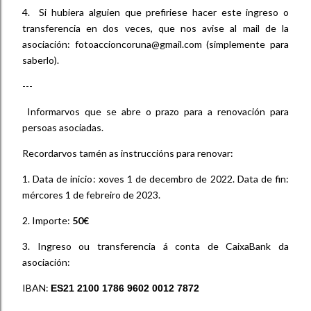
4. Si hubiera alguien que prefiriese hacer este ingreso o
transferencia en dos veces, que nos avise al mail de la
asociación: fotoaccioncoruna@gmail.com (simplemente para
saberlo).
---
Informarvos que se abre o prazo para a renovación para
persoas asociadas.
Recordarvos tamén as instruccións para renovar:
1. Data de inicio: xoves 1 de decembro de 2022. Data de fin:
mércores 1 de febreiro de 2023.
2. Importe:
50€
3. Ingreso ou transferencia á conta de CaixaBank da
asociación:
IBAN:
ES21 2100 1786 9602 0012 7872