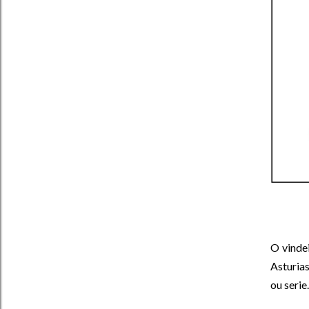
O vinde
Asturia
ou serie.