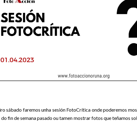
iro sábado faremos unha sesión FotoCrítica onde poderemos mostr
s do fin de semana pasado ou tamen mostrar fotos que teñamos sol