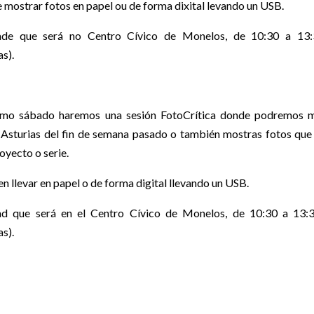
mostrar fotos en papel ou de forma dixital levando un USB.
de que será no Centro Cívico de Monelos, de 10:30 a 13:3
s).
imo sábado haremos una sesión FotoCrítica donde podremos mo
a Asturias del fin de semana pasado o también mostras fotos que
oyecto o serie.
n llevar en papel o de forma digital llevando un USB.
d que será en el Centro Cívico de Monelos, de 10:30 a 13:3
s).