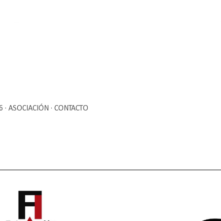
Ir al contenido principal
6
ASOCIACIÓN
CONTACTO