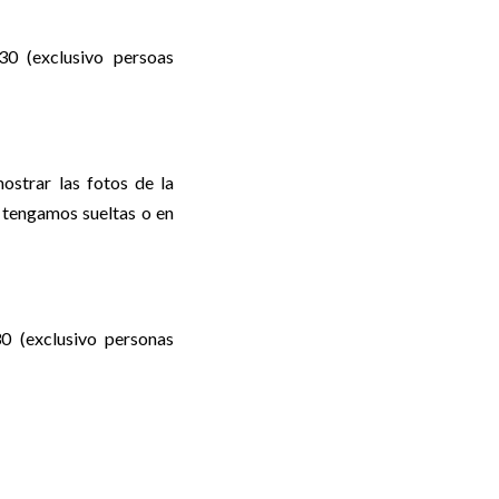
0 (exclusivo persoas
strar las fotos de la
 tengamos sueltas o en
0 (exclusivo personas