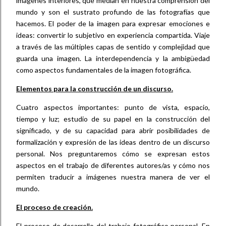
imágenes interiores, que median en nuestra comprensión del
mundo y son el sustrato profundo de las fotografías que
hacemos. El poder de la imagen para expresar emociones e
ideas: convertir lo subjetivo en experiencia compartida. Viaje
a través de las múltiples capas de sentido y complejidad que
guarda una imagen. La interdependencia y la ambigüedad
como aspectos fundamentales de la imagen fotográfica.
Elementos para la construcción de un discurso.
Cuatro aspectos importantes: punto de vista, espacio,
tiempo y luz; estudio de su papel en la construcción del
significado, y de su capacidad para abrir posibilidades de
formalización y expresión de las ideas dentro de un discurso
personal. Nos preguntaremos cómo se expresan estos
aspectos en el trabajo de diferentes autores/as y cómo nos
permiten traducir a imágenes nuestra manera de ver el
mundo.
El proceso de creación.
El proceso de desarrollo del trabajo fotográfico personal. En