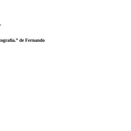
.
otografía.” de Fernando