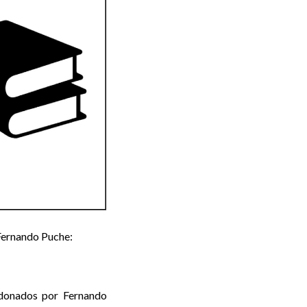
 Fernando Puche:
s donados por Fernando