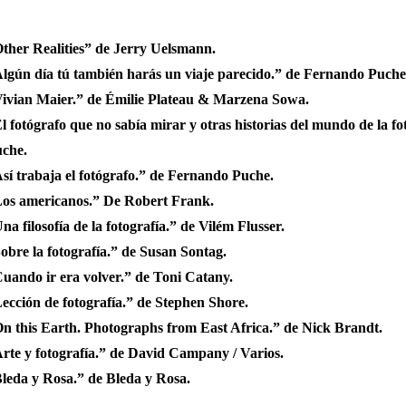
ther Realities” de Jerry Uelsmann.
lgún día tú también harás un viaje parecido.” de Fernando Puche
ivian Maier.” de Émilie Plateau & Marzena Sowa.
l fotógrafo que no sabía mirar y otras historias del mundo de la f
che.
sí trabaja el fotógrafo.” de Fernando Puche.
os americanos.” De Robert Frank.
na filosofía de la fotografía.” de Vilém Flusser.
obre la fotografía.” de Susan Sontag.
uando ir era volver.” de Toni Catany.
ección de fotografía.” de Stephen Shore.
n this Earth. Photographs from East Africa.” de Nick Brandt.
rte y fotografía.” de David Campany / Varios.
leda y Rosa.” de Bleda y Rosa.