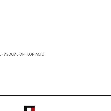
Ir al contenido principal
6
ASOCIACIÓN
CONTACTO