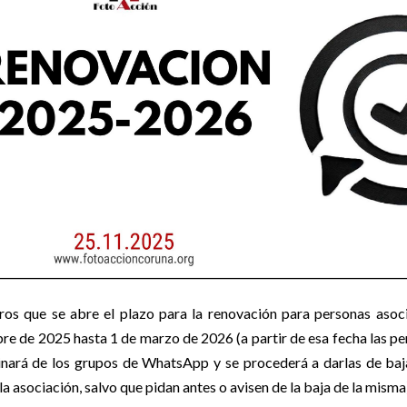
ros que se abre el plazo para la renovación para personas aso
re de 2025 hasta 1 de marzo de 2026 (a partir de esa fecha las p
minará de los grupos de WhatsApp y se procederá a darlas de baj
la asociación, salvo que pidan antes o avisen de la baja de la misma