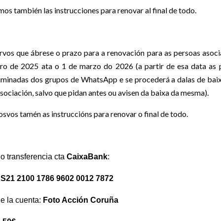
os también las instrucciones para renovar al final de todo.
rvos que ábrese o prazo para a renovación para as persoas asoc
o de 2025 ata o 1 de marzo do 2026 (a partir de esa data as 
liminadas dos grupos de WhatsApp e se procederá a dalas de baix
sociación, salvo que pidan antes ou avisen da baixa da mesma).
vos tamén as instruccións para renovar o final de todo.
 o transferencia cta
CaixaBank
:
S21 2100 1786 9602 0012 7872
de la cuenta:
Foto Acción Coruña