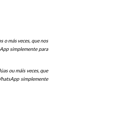
dos o más veces, que nos
tsApp simplemente para
dúas ou máis veces, que
 WhatsApp simplemente