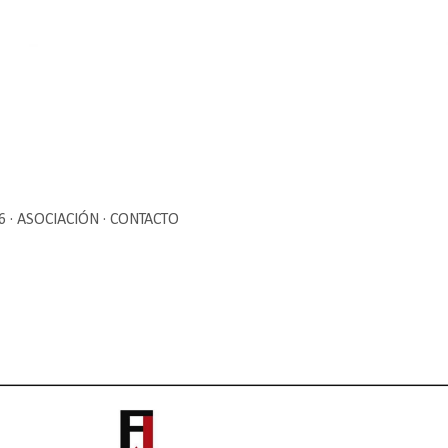
Ir al contenido principal
6
ASOCIACIÓN
CONTACTO