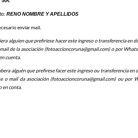
:
50€
to:
RENO NOMBRE Y APELLIDOS
cesario enviar mail.
iera alguien que prefiriese hacer este ingreso o transferencia en 
l mail de la asociación (fotoaccioncoruna@gmail.com) o por Wha
en cuenta.
bera alguén que prefirese facer este ingreso ou transferencia en 
se o mail da asociación (fotoaccioncoruna@gmail.com) ou por
o en conta.