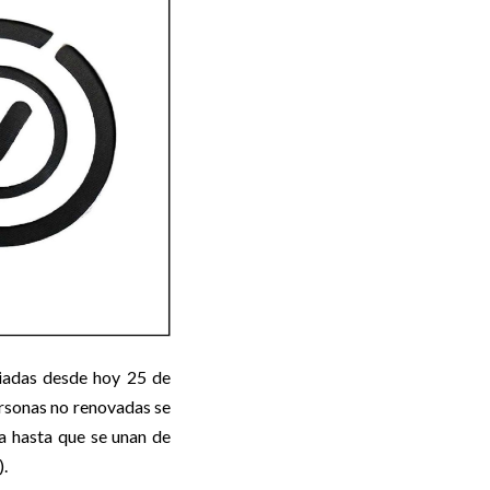
ciadas desde hoy 25 de
ersonas no renovadas se
a hasta que se unan de
).